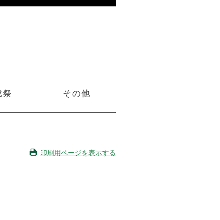
成祭
その他
印刷用ページを表示する