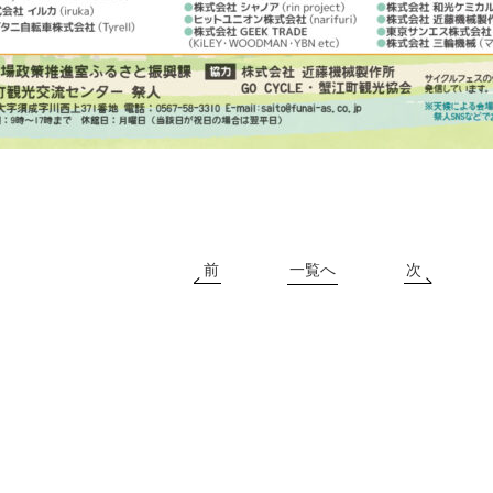
前
一覧へ
次