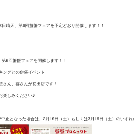
、本日晴天、第6回蟹蟹フェアを予定どおり開催します！！
に、第6回蟹蟹フェアを開催します！！
キングとの併催イベント
堂さん、宴さんが初出店です！
お楽しみください♪
が中止となった場合は、2月19日（土）もしくは3月19日（土）のいず