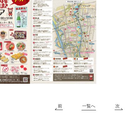
前
一覧へ
次