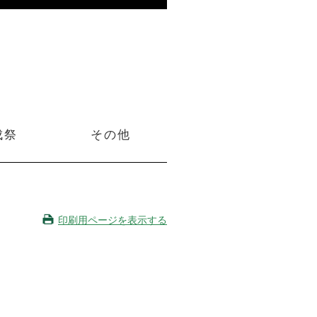
成祭
その他
印刷用ページを表示する