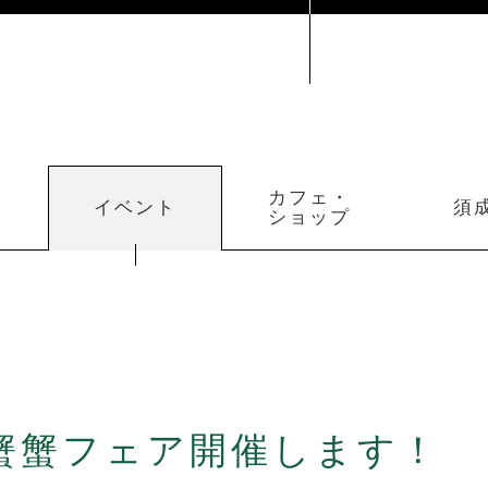
カフェ・
イベント
須
ショップ
蟹蟹フェア開催します！