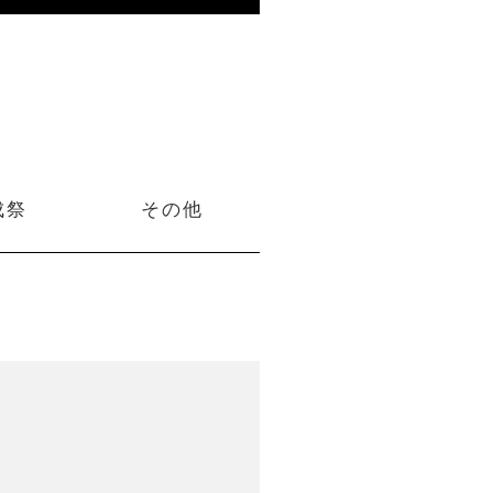
成祭
その他