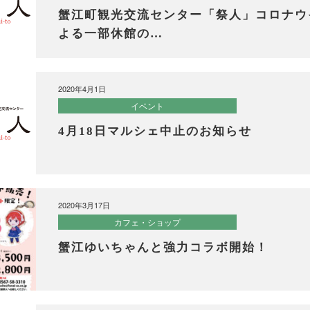
蟹江町観光交流センター「祭人」コロナウ
よる一部休館の…
2020年4月1日
イベント
4月18日マルシェ中止のお知らせ
2020年3月17日
カフェ・ショップ
蟹江ゆいちゃんと強力コラボ開始！