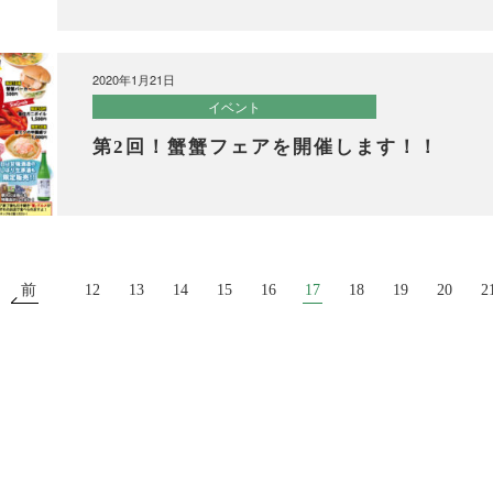
2020年1月21日
イベント
第2回！蟹蟹フェアを開催します！！
前
12
13
14
15
16
17
18
19
20
2