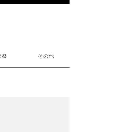
成祭
その他