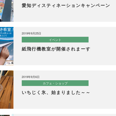
愛知ディスティネーションキャンペーン
2019年9月25日
イベント
紙飛行機教室が開催されまーす
2019年9月6日
カフェ・ショップ
いちじく氷、始まりました～～