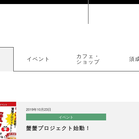
カフェ・
イベント
須
ショップ
2019年10月23日
イベント
蟹蟹プロジェクト始動！