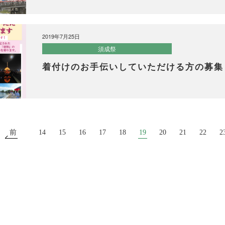
2019年7月25日
須成祭
着付けのお手伝いしていただける方の募集
前
14
15
16
17
18
19
20
21
22
2