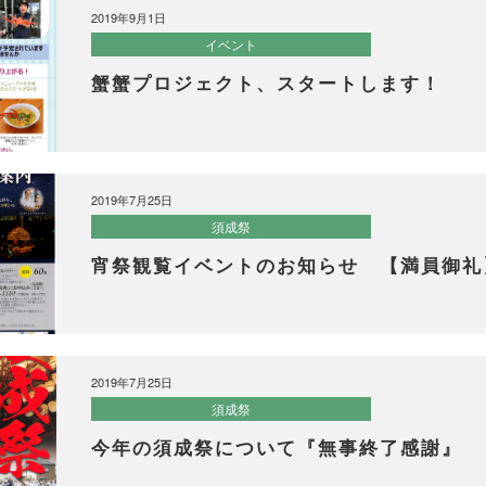
2019年9月1日
イベント
蟹蟹プロジェクト、スタートします！
2019年7月25日
須成祭
宵祭観覧イベントのお知らせ 【満員御礼
2019年7月25日
須成祭
今年の須成祭について『無事終了感謝』