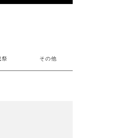
成祭
その他