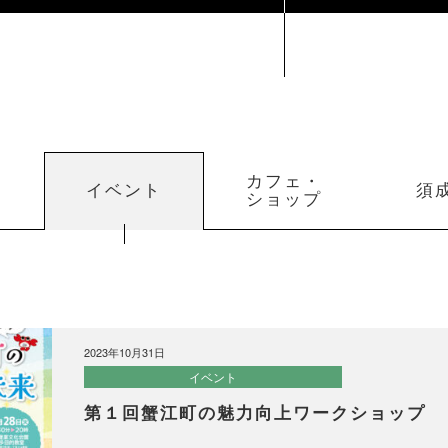
カフェ・
イベント
須
ショップ
2023年10月31日
イベント
第１回蟹江町の魅力向上ワークショップ