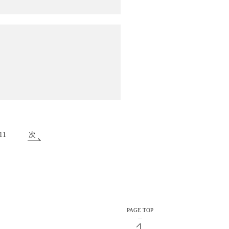
11
次
PAGE TOP