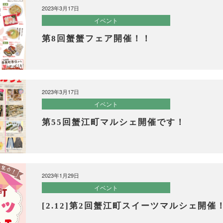
2023年3月17日
イベント
第8回蟹蟹フェア開催！！
2023年3月17日
イベント
第55回蟹江町マルシェ開催です！
2023年1月29日
イベント
[2.12]第2回蟹江町スイーツマルシェ開催