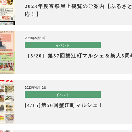
2023年度宵祭屋上観覧のご案内【ふるさ
応！】
2023年5月10日
イベント
［5/20］第57回蟹江町マルシェ＆祭人5
2023年4月12日
イベント
[4/15]第56回蟹江町マルシェ！